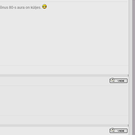
mõnus 80-s aura on küljes.