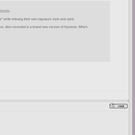
701016/
while imbuing their own signature style and spirit.
s. Also recorded is a brand new version of Hysteria. Which