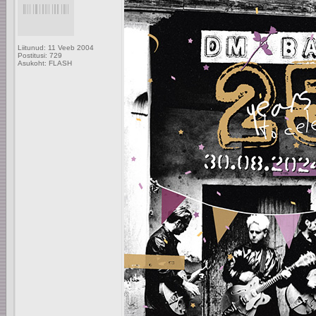
Liitunud: 11 Veeb 2004
Postitusi: 729
Asukoht: FLASH