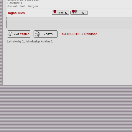
Postitusi: 4
Asukoht: tartu, bergen
Tagasi üles
SATELLITE
->
Üritused
Lehekülg
1
, lehekülgi kokku
1