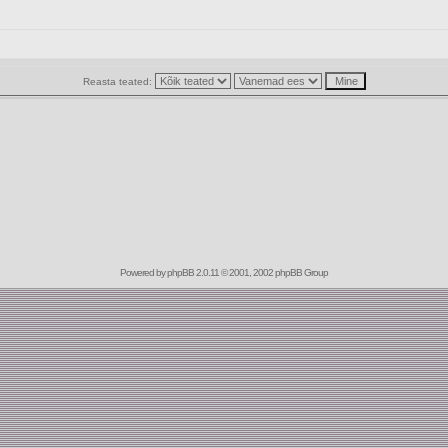
Reasta teated:
Powered by
phpBB
2.0.11 © 2001, 2002 phpBB Group