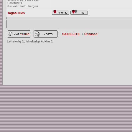
Postitusi: 4
Asukoht: tartu, bergen
Tagasi üles
SATELLITE
->
Üritused
Lehekülg
1
, lehekülgi kokku
1