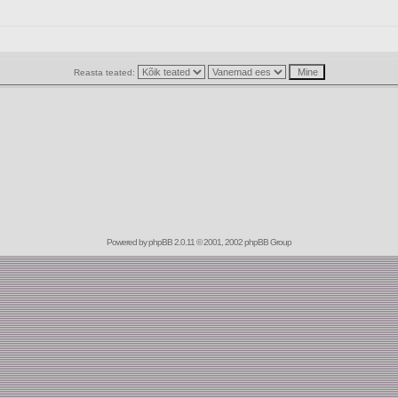
Reasta teated:
Powered by
phpBB
2.0.11 © 2001, 2002 phpBB Group