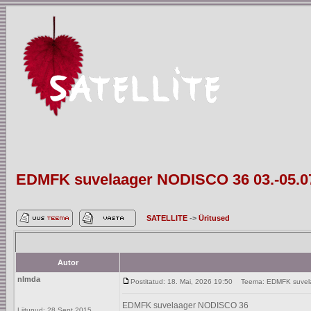
EDMFK suvelaager NODISCO 36 03.-05.0
SATELLITE
->
Üritused
Autor
nlmda
Postitatud: 18. Mai, 2026 19:50
Teema: EDMFK suvela
EDMFK suvelaager NODISCO 36
Liitunud: 28 Sept 2015