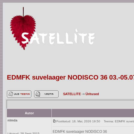
EDMFK suvelaager NODISCO 36 03.-05.0
SATELLITE
->
Üritused
Autor
nlmda
Postitatud: 18. Mai, 2026 19:50
Teema: EDMFK suvela
EDMFK suvelaager NODISCO 36
Liitunud: 28 Sept 2015