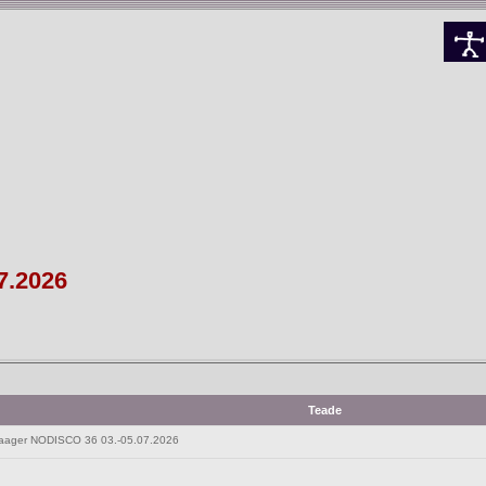
7.2026
Teade
ager NODISCO 36 03.-05.07.2026