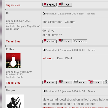
Tagasi üles
fs
Postitatud: 22. jaanuar, 2008 3:10
Teema:
Liitunud: 3 Juun 2004
The Sisterhood - Colours
Postitusi: 226
_________________
Asukoht: People's Republic of
West Tallinn
do I drive
or am I driven?
Tagasi üles
Fulber
Postitatud: 22. jaanuar, 2008 12:06
Teema:
X-Fusion
: I Don´t Want
Liitunud: 18 Veeb 2004
Postitusi: 1225
Asukoht: Rapla
Tagasi üles
Margus
Postitatud: 22. jaanuar, 2008 14:59
Teema:
Meie vanad rootsi sõbrad on millegi uuega hakk
The forthcoming single "Feel the Silence"