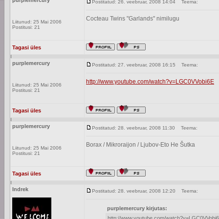
purplemercury
Postitatud: 26. veebruar, 2008 14:04
Teema:
Cocteau Twins "Garlands" nimilugu
Liitunud: 25 Mai 2006
Postitusi: 21
Tagasi üles
purplemercury
Postitatud: 27. veebruar, 2008 16:15
Teema:
http://www.youtube.com/watch?v=LGC0VVobi6E
Liitunud: 25 Mai 2006
Postitusi: 21
Tagasi üles
purplemercury
Postitatud: 28. veebruar, 2008 11:30
Teema:
Borax / Mikroraijon / Ljubov-Eto He Šutka
Liitunud: 25 Mai 2006
Postitusi: 21
Tagasi üles
Indrek
Postitatud: 28. veebruar, 2008 12:20
Teema:
purplemercury kirjutas:
http://www.youtube.com/watch?v=LGC0VVobi