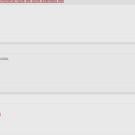
cords/what-have-we-done-extended-mix
ulata:
M