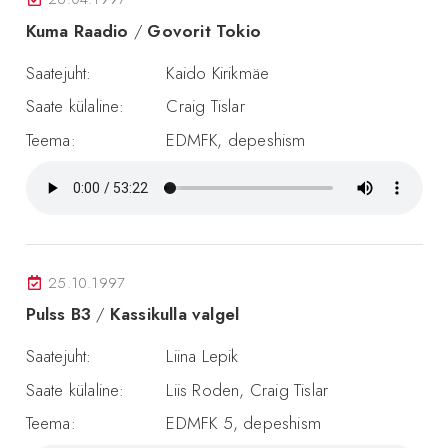
Kuma Raadio
/
Govorit Tokio
Saatejuht:
Kaido Kirikmäe
Saate külaline:
Craig Tislar
Teema:
EDMFK, depeshism
25.10.1997
Pulss B3
/
Kassikulla valgel
Saatejuht:
Liina Lepik
Saate külaline:
Liis Roden, Craig Tislar
Teema:
EDMFK 5, depeshism