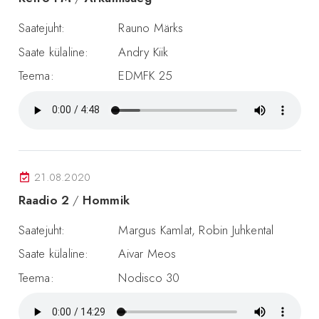
Saatejuht:
Rauno Märks
Saate külaline:
Andry Kiik
Teema:
EDMFK 25
21.08.2020
Raadio 2
/
Hommik
Saatejuht:
Margus Kamlat, Robin Juhkental
Saate külaline:
Aivar Meos
Teema:
Nodisco 30