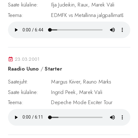
Saate külaline:
Ilja Judeikin, Raux, Marek Väli
Teema:
EDMFK vs Metallinna jalgpallimatš
23.03.2001
Raadio Uuno
/
Starter
Saatejuht:
Margus Kiiver, Rauno Märks
Saate külaline:
Ingrid Peek, Marek Väli
Teema:
Depeche Mode Exciter Tour