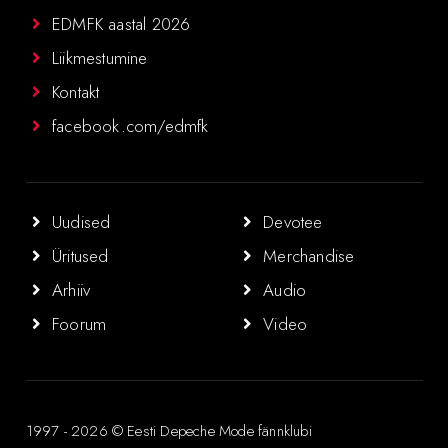
EDMFK aastal 2026
Liikmestumine
Kontakt
facebook.com/edmfk
Uudised
Devotee
Üritused
Merchandise
Arhiiv
Audio
Foorum
Video
1997 - 2026 © Eesti Depeche Mode fännklubi