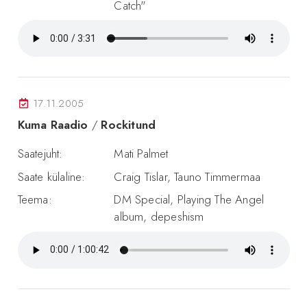
Catch"
17.11.2005
Kuma Raadio
/
Rockitund
Saatejuht:
Mati Palmet
Saate külaline:
Craig Tislar, Tauno Timmermaa
Teema:
DM Special, Playing The Angel
album, depeshism