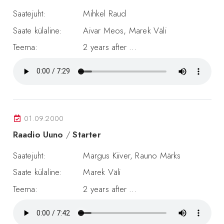
Saatejuht:
Mihkel Raud
Saate külaline:
Aivar Meos, Marek Väli
Teema:
2 years after ...
01.09.2000
Raadio Uuno
/
Starter
Saatejuht:
Margus Kiiver, Rauno Märks
Saate külaline:
Marek Väli
Teema:
2 years after ...