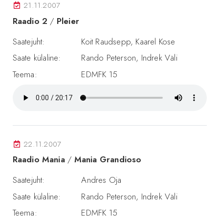
21.11.2007
Raadio 2
/
Pleier
Saatejuht:
Koit Raudsepp, Kaarel Kose
Saate külaline:
Rando Peterson, Indrek Väli
Teema:
EDMFK 15
22.11.2007
Raadio Mania
/
Mania Grandioso
Saatejuht:
Andres Oja
Saate külaline:
Rando Peterson, Indrek Väli
Teema:
EDMFK 15