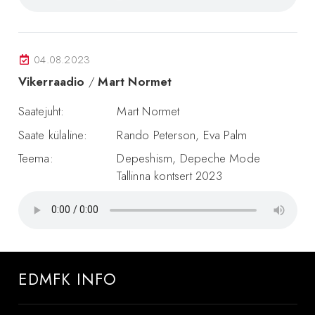
04.08.2023
Vikerraadio
/
Mart Normet
Saatejuht:
Mart Normet
Saate külaline:
Rando Peterson, Eva Palm
Teema:
Depeshism, Depeche Mode
Tallinna kontsert 2023
EDMFK INFO