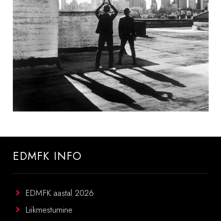
EDMFK INFO
EDMFK aastal 2026
Liikmestumine