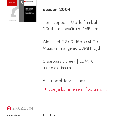
season 2004
Eesti Depeche Mode fännklubi
2004 aasta avaüritus DMBaaris!
Algus kell 22.00, lõpp 04.00
Muusikat mängivad EDMFK DJd
Sissepääs 35 eek | EDMFK
liikmetele tasuta
Baari poolt tervitusnaps!
Loe ja kommenteeri foorumis ...
29.02.2004