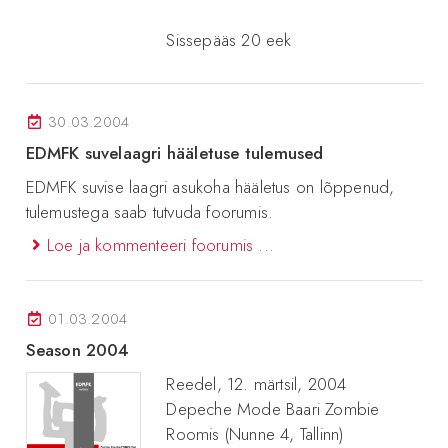
Sissepääs 20 eek
30.03.2004
EDMFK suvelaagri hääletuse tulemused
EDMFK suvise laagri asukoha hääletus on lõppenud,
tulemustega saab tutvuda foorumis.
Loe ja kommenteeri foorumis ...
01.03.2004
Season 2004
Reedel, 12. märtsil, 2004
Depeche Mode Baari Zombie
Roomis (Nunne 4, Tallinn)