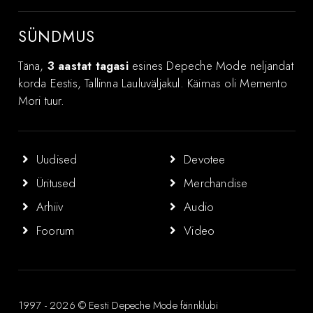
SÜNDMUS
Täna,
3 aastat tagasi
esines Depeche Mode neljandat
korda Eestis, Tallinna Lauluväljakul. Käimas oli Memento
Mori tuur.
Uudised
Devotee
Üritused
Merchandise
Arhiiv
Audio
Foorum
Video
1997 - 2026 © Eesti Depeche Mode fännklubi