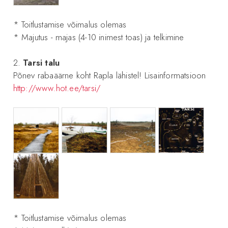
* Toitlustamise võimalus olemas
* Majutus - majas (4-10 inimest toas) ja telkimine
2.
Tarsi talu
Põnev rabaäärne koht Rapla lähistel! Lisainformatsioon
http://www.hot.ee/tarsi/
* Toitlustamise võimalus olemas