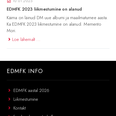
10.01.2023
EDMFK 2023 liikmestumine on alanud
Käima on läinud DM uue albumi ja maailmaturnee aasta.
Ka EDMFK 2023 liikmestumine on alanud. Memento
Mori.
Loe lähemalt ...
EDMFK INFO
EDMFK aastal 2026
Liikmestumine
Kontakt