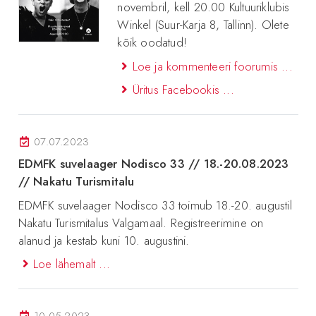
novembril, kell 20.00 Kultuuriklubis
Winkel (Suur-Karja 8, Tallinn). Olete
kõik oodatud!
Loe ja kommenteeri foorumis ...
Üritus Facebookis ...
07.07.2023
EDMFK suvelaager Nodisco 33 // 18.-20.08.2023
// Nakatu Turismitalu
EDMFK suvelaager Nodisco 33 toimub 18.-20. augustil
Nakatu Turismitalus Valgamaal. Registreerimine on
alanud ja kestab kuni 10. augustini.
Loe lähemalt ...
10.05.2023