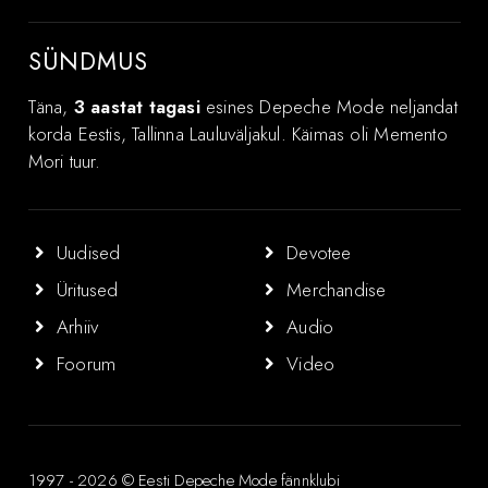
SÜNDMUS
Täna,
3 aastat tagasi
esines Depeche Mode neljandat
korda Eestis, Tallinna Lauluväljakul. Käimas oli Memento
Mori tuur.
Uudised
Devotee
Üritused
Merchandise
Arhiiv
Audio
Foorum
Video
1997 - 2026 © Eesti Depeche Mode fännklubi